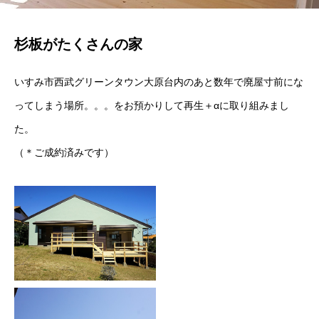
杉板がたくさんの家
いすみ市西武グリーンタウン大原台内のあと数年で廃屋寸前にな
ってしまう場所。。。をお預かりして再生＋αに取り組みまし
た。
（＊ご成約済みです）