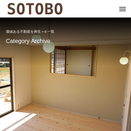
価値ある不動産を再生＋α 一覧
Category Archive