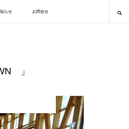
知らせ
お問合せ
WN 」
）