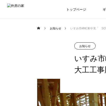
トップページ
ギ
お知らせ
いすみ市岬町東中滝「 SOT
お知らせ
いすみ市
大工工事順