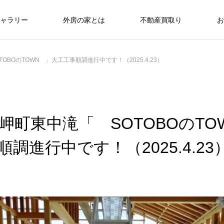
ャラリー
外房の家とは
不動産買取り
お
OBOのTOWN 」大工工事順調進行中です！（2025.4.23）
岬町東中滝「 SOTOBOのTO
調進行中です！（2025.4.23