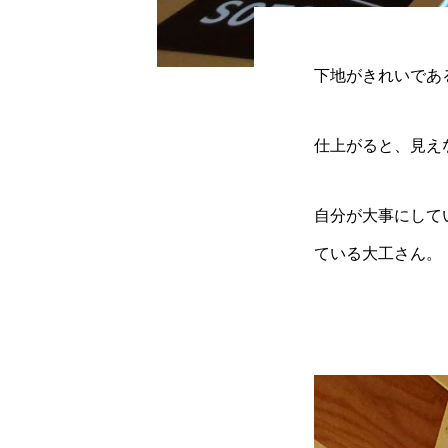
下地がきれいであ
仕上がると、見え
自分が大事にして
ている大工さん。