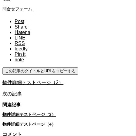
問合せフォーム
Post
Share
Hatena
LINE
RSS
feedly
Pin it
note
この記事のタイトルとURLをコピーする
物件詳細テストページ（2）
次の記事
関連記事
物件詳細テストページ（3）
物件詳細テストページ（4）
コメント