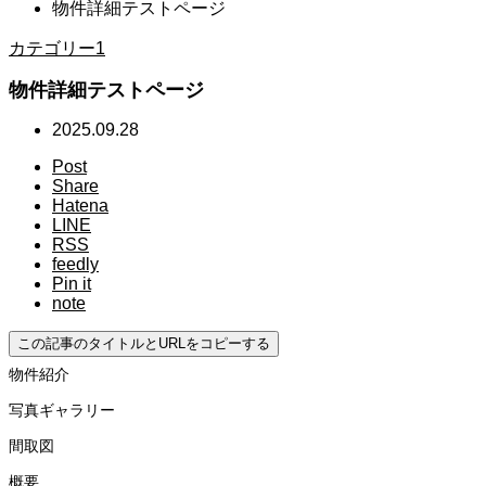
物件詳細テストページ
カテゴリー1
物件詳細テストページ
2025.09.28
Post
Share
Hatena
LINE
RSS
feedly
Pin it
note
この記事のタイトルとURLをコピーする
物件紹介
写真ギャラリー
間取図
概要