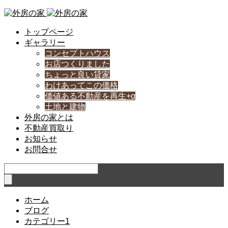
トップページ
ギャラリー
コンセプトハウス
お店つくりました
ちょっと良い貸家
わけあってこの価格
価値ある不動産を再生+α
土地と建物
外房の家とは
不動産買取り
お知らせ
お問合せ
ホーム
ブログ
カテゴリー1