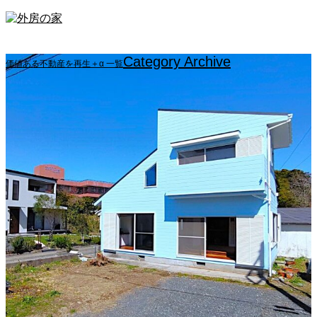
Category Archive
価値ある不動産を再生＋α 一覧