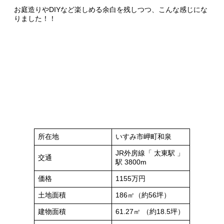
お庭造りやDIYなど楽しめる余白を残しつつ、こんな感じにな
りました！！
所在地
いすみ市岬町和泉
JR外房線「 太東駅 」
交通
駅 3800m
価格
1155万円
土地面積
186㎡（約56坪）
建物面積
61.27㎡ （約18.5坪）