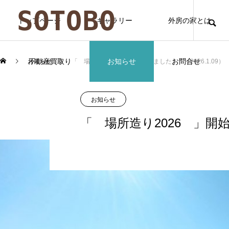
トップページ
ギャラリー
外房の家とは
不動産買取り
お知らせ
お問合せ
お知らせ
「 場所造り2026 」開始しました！！（2026.1.09）
お知らせ
「 場所造り2026 」開始し