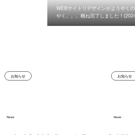
WEBサイトリデザインがようやく
やく。。。概ね完了しました！(2024.
1)！
お知らせ
お知らせ
News
News