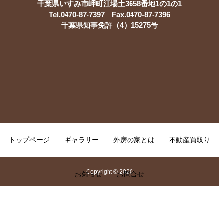
千葉県いすみ市岬町江場土3658番地1の1の1
Tel.0470-87-7397 Fax.0470-87-7396
千葉県知事免許（4）15275号
トップページ
ギャラリー
外房の家とは
不動産買取り
Copyright © 2020
お知らせ
お問合せ