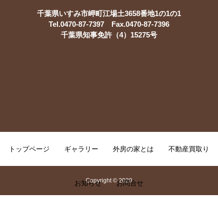
千葉県いすみ市岬町江場土3658番地1の1の1
Tel.0470-87-7397 Fax.0470-87-7396
千葉県知事免許（4）15275号
トップページ
ギャラリー
外房の家とは
不動産買取り
Copyright © 2020
お知らせ
お問合せ