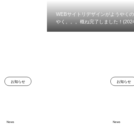
WEBサイトリデザインがようやく
やく。。。概ね完了しました！(2024.
1)！
お知らせ
お知らせ
News
News