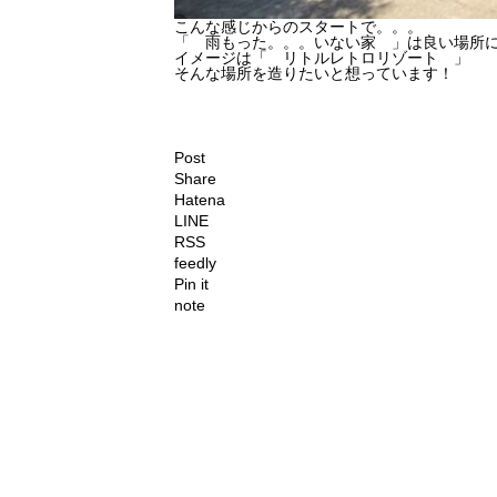
こんな感じからのスタートで。。。
「 雨もった。。。いない家 」は良い場所
イメージは「 リトルレトロリゾート 」
そんな場所を造りたいと想っています！
Post
Share
Hatena
LINE
RSS
feedly
Pin it
note