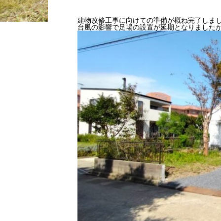
建物改修工事に向けての準備が概ね完了しま
台風の影響で足場の設置が延期となりました