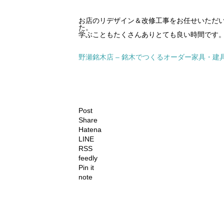
お店のリデザイン＆改修工事をお任せいただ
た。
学ぶこともたくさんありとても良い時間です
野瀬銘木店 – 銘木でつくるオーダー家具・
Post
Share
Hatena
LINE
RSS
feedly
Pin it
note