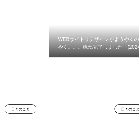
WEBサイトリデザインがようやく
やく。。。概ね完了しました！(2024.
1)！
日々のこと
日々のこ