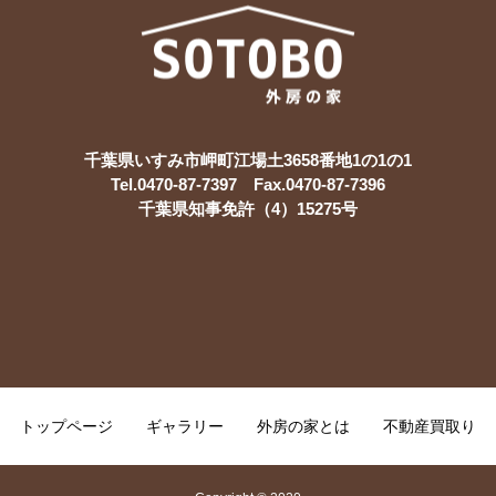
千葉県いすみ市岬町江場土3658番地1の1の1
Tel.0470-87-7397 Fax.0470-87-7396
千葉県知事免許（4）15275号
トップページ
ギャラリー
外房の家とは
不動産買取り