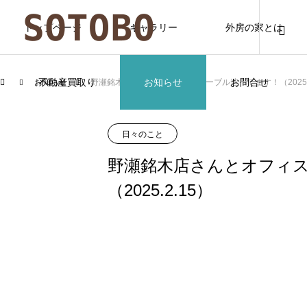
トップページ
ギャラリー
外房の家とは
不動産買取り
お知らせ
お問合せ
お知らせ
野瀬銘木店さんとオフィスのテーブル造ってます！（2025.2
日々のこと
野瀬銘木店さんとオフィ
（2025.2.15）