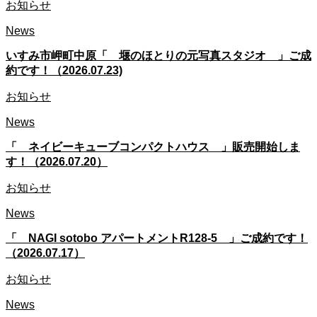
お知らせ
News
いすみ市岬町中原「 堰のほとりの元写真スタジオ 」ご成
約です！（2026.07.23)
お知らせ
News
「 ネイビーキューブコンパクトハウス 」販売開始しま
す！（2026.07.20）
お知らせ
News
「 NAGI sotobo アパートメントR128-5 」ご成約です！
（2026.07.17）
お知らせ
News