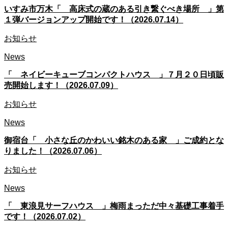
いすみ市万木「 高床式の蔵のある引き繋ぐべき場所 」第
１弾バージョンアップ開始です！（2026.07.14）
お知らせ
News
「 ネイビーキューブコンパクトハウス 」７月２０日頃販
売開始します！（2026.07.09）
お知らせ
News
御宿台「 小さな丘のかわいい銘木のある家 」ご成約とな
りました！（2026.07.06）
お知らせ
News
「 東浪見サーフハウス 」梅雨まっただ中々基礎工事着手
です！（2026.07.02）