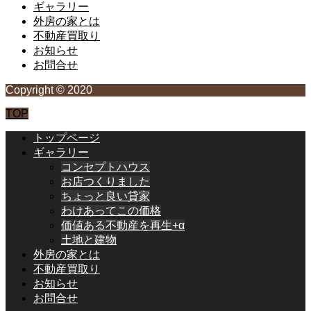
ギャラリー
外房の家とは
不動産買取り
お知らせ
お問合せ
Copyright © 2020
TOP
トップページ
ギャラリー
コンセプトハウス
お店つくりました
ちょっと良い貸家
わけあってこの価格
価値ある不動産を再生+α
土地と建物
外房の家とは
不動産買取り
お知らせ
お問合せ