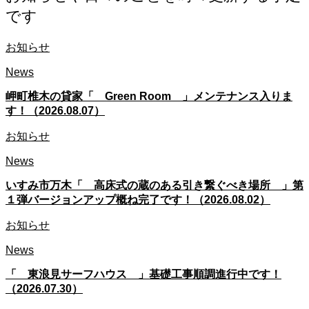
です
お知らせ
News
岬町椎木の貸家「 Green Room 」メンテナンス入りま
す！（2026.08.07）
お知らせ
News
いすみ市万木「 高床式の蔵のある引き繋ぐべき場所 」第
１弾バージョンアップ概ね完了です！（2026.08.02）
お知らせ
News
「 東浪見サーフハウス 」基礎工事順調進行中です！
（2026.07.30）