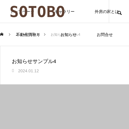
トップページ
ギャラリー
外房の家とは
不動産買取り
お知らせ
お問合せ
ニューリリース
お知らせサンプル4
お知らせサンプル4
2024.01.12