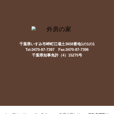
千葉県いすみ市岬町江場土3658番地1の1の1
Tel.0470-87-7397 Fax.0470-87-7396
千葉県知事免許（4）15275号